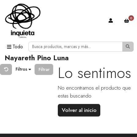
0
Todo
Nayareth Pino Luna
Lo sentimos
Filtros
Filtrar
No encontramos el producto que
estas buscando
Volver al inicio