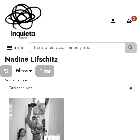
0
Todo
Nadine Lifschitz
Filtros
Filtrar
Mostrando 1 de 1