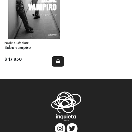
Nadine Lifschitz
Bebé vampiro
$ 17.850