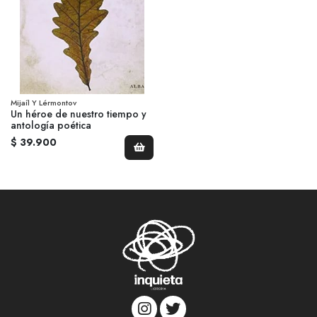
Mijaíl Y Lérmontov
Un héroe de nuestro tiempo y
antología poética
$ 39.900