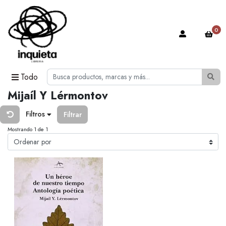
0
Todo
Mijaíl Y Lérmontov
Filtros
Filtrar
Mostrando 1 de 1