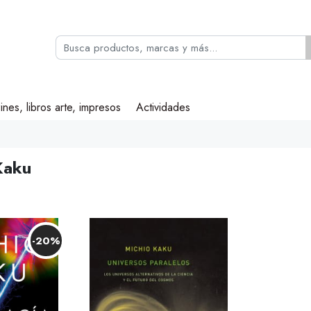
ines, libros arte, impresos
Actividades
Kaku
-20%