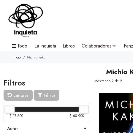
Todo
La inquieta
Libros
Colaboradores
Fanz
Inicio
Michio kaku
Michio 
Filtros
Mostrando 2 de 2
Limpiar
Filtrar
$ 17.600
$ 60.900
Autor