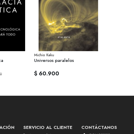
Michio Kaku
ca
Universos paralelos
$ 60.900
0
ACIÓN
SERVICIO AL CLIENTE
CONTÁCTANOS