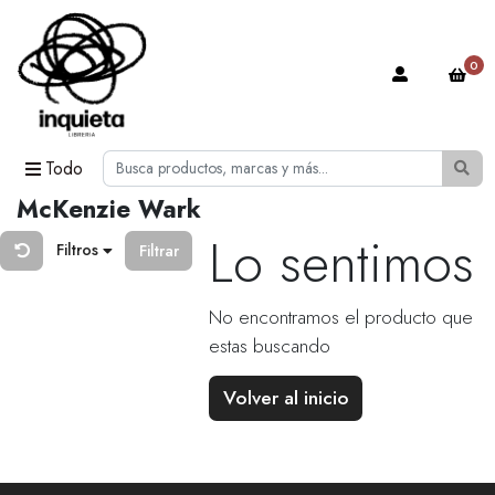
0
Todo
McKenzie Wark
Lo sentimos
Filtros
Filtrar
No encontramos el producto que
estas buscando
Volver al inicio