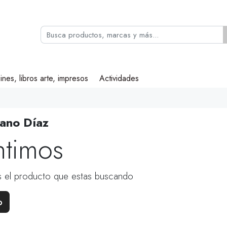
ines, libros arte, impresos
Actividades
iano Díaz
ntimos
 el producto que estas buscando
o