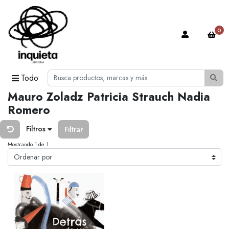
0
Todo
Mauro Zoladz Patricia Strauch Nadia
Romero
Filtros
Filtrar
Mostrando 1 de 1