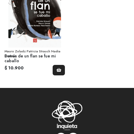
Mauro Zoladz Patricia Strauch Nadia
Detrás de un flan se fue mi
Romero
caballo
$ 10.900