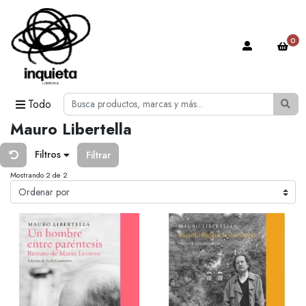
0
Todo
Mauro Libertella
Filtros
Filtrar
Mostrando 2 de 2