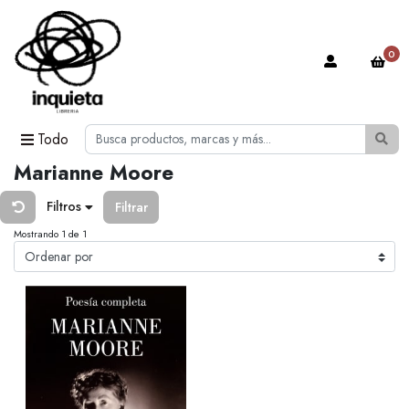
0
Todo
Marianne Moore
Filtros
Filtrar
Mostrando 1 de 1