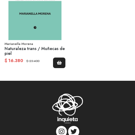
Marianella Morena
Naturaleza trans / Muñecas de
piel
$ 16.380
$ 23.400