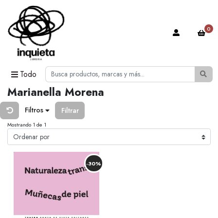
0
Todo
Marianella Morena
Filtros
Filtrar
Mostrando 1 de 1
-30%