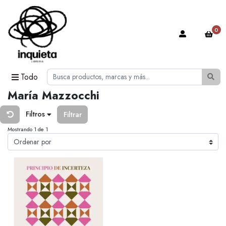
0
Todo
María Mazzocchi
Filtros
Filtrar
Mostrando 1 de 1