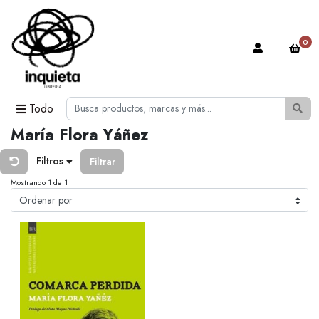
0
Todo
María Flora Yáñez
Filtros
Filtrar
Mostrando 1 de 1