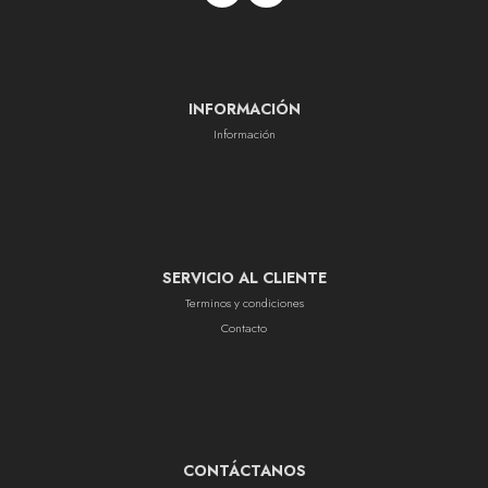
INFORMACIÓN
Información
SERVICIO AL CLIENTE
Terminos y condiciones
Contacto
CONTÁCTANOS