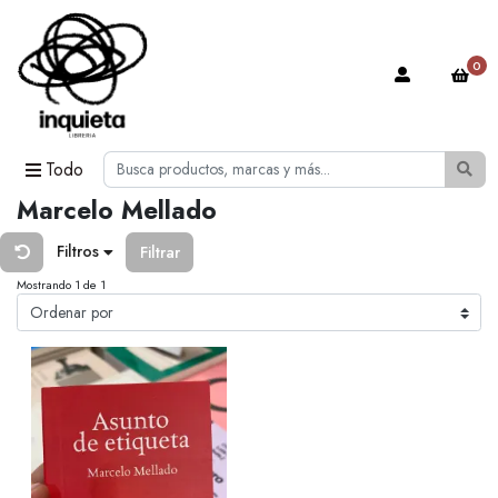
0
Todo
Marcelo Mellado
Filtros
Filtrar
Mostrando 1 de 1