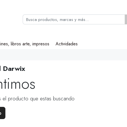
ines, libros arte, impresos
Actividades
 Darwix
ntimos
 el producto que estas buscando
o