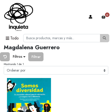
0
Todo
Magdalena Guerrero
Filtros
Filtrar
Mostrando 1 de 1