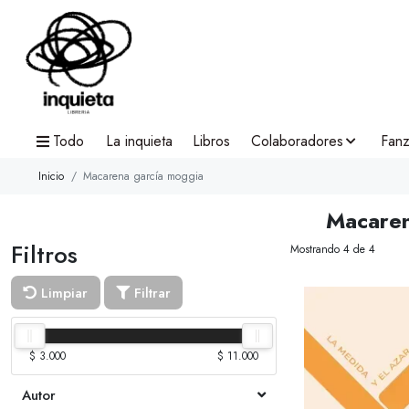
Todo
La inquieta
Libros
Colaboradores
Fanz
Inicio
Macarena garcía moggia
Macaren
Filtros
Mostrando 4 de 4
Limpiar
Filtrar
$ 3.000
$ 11.000
Autor