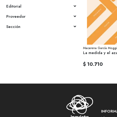
Editorial
Proveedor
Sección
Macarena García Moggi
La medida y el az
$ 10.710
INFORM