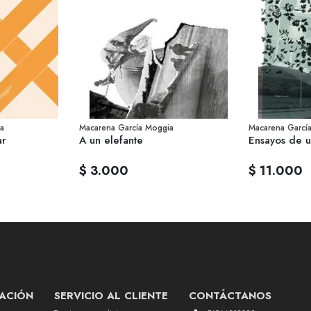
a
Macarena García Moggia
Macarena Garcí
ar
A un elefante
Ensayos de u
$ 3.000
$ 11.000
ACIÓN
SERVICIO AL CLIENTE
CONTÁCTANOS