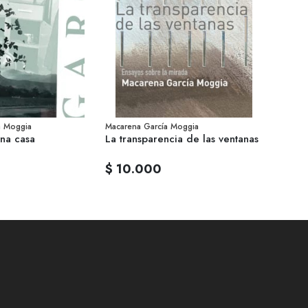
a Moggia
Macarena García Moggia
na casa
La transparencia de las ventanas
$ 10.000