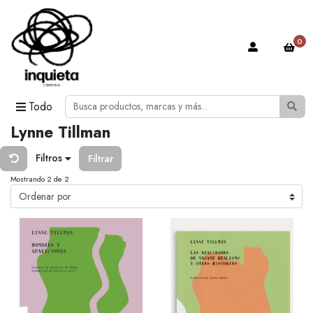
0
Todo
Lynne Tillman
Filtros
Filtrar
Mostrando 2 de 2