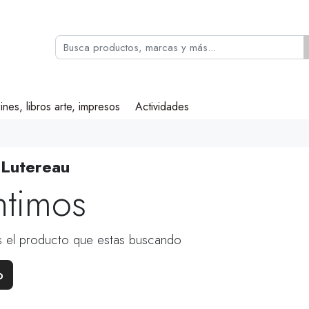
ines, libros arte, impresos
Actividades
 Lutereau
ntimos
 el producto que estas buscando
o