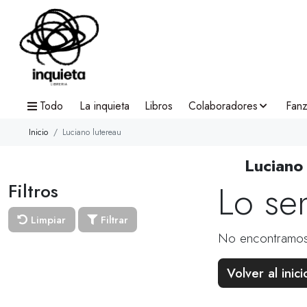
Todo
La inquieta
Libros
Colaboradores
Fanz
Inicio
Luciano lutereau
Luciano
Lo se
Filtros
Limpiar
Filtrar
No encontramos
Volver al inici