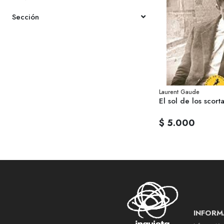
Sección
Laurent Gaude
El sol de los scorta
$ 5.000
INFORM