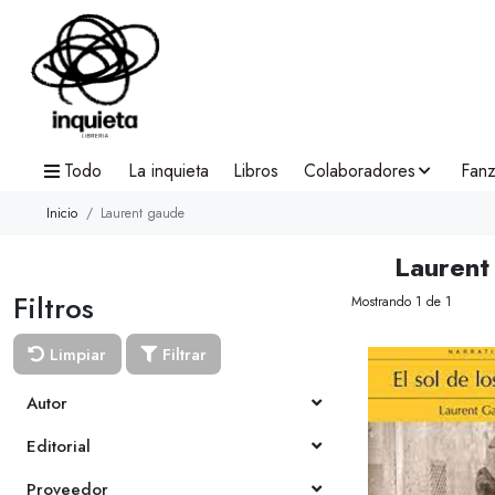
Todo
La inquieta
Libros
Colaboradores
Fanz
Inicio
Laurent gaude
Laurent
Filtros
Mostrando 1 de 1
Limpiar
Filtrar
Autor
Editorial
Proveedor