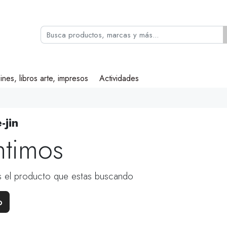
ines, libros arte, impresos
Actividades
-jin
ntimos
 el producto que estas buscando
o