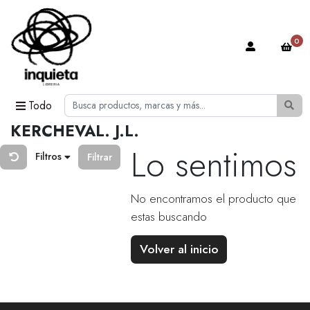
0
Todo
KERCHEVAL. J.L.
Lo sentimos
Filtros
Filtrar
No encontramos el producto que
estas buscando
Volver al inicio