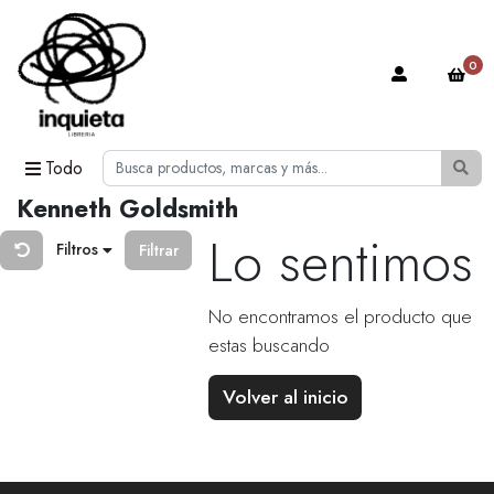
0
Todo
Kenneth Goldsmith
Lo sentimos
Filtros
Filtrar
No encontramos el producto que
estas buscando
Volver al inicio