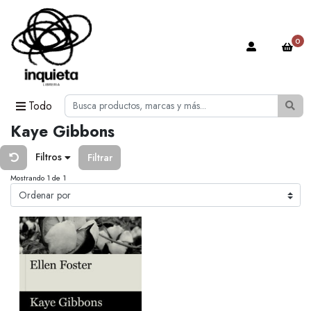
0
Todo
Kaye Gibbons
Filtros
Filtrar
Mostrando 1 de 1