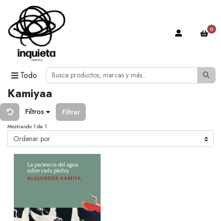
0
Todo
Kamiyaa
Filtros
Filtrar
Mostrando 1 de 1