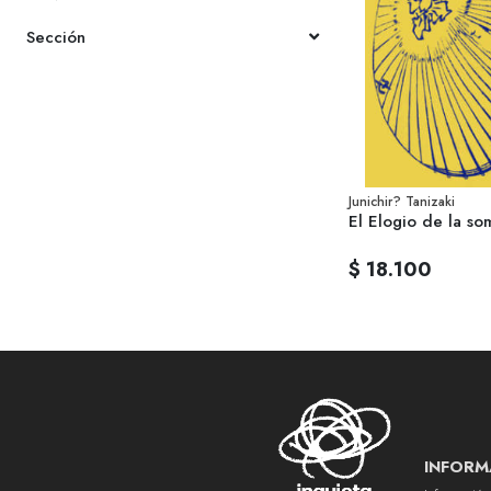
Sección
Junichir? Tanizaki
El Elogio de la so
$ 18.100
INFORM