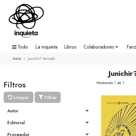
Todo
La inquieta
Libros
Colaboradores
Fanz
Inicio
Junichir? tanizaki
Junichir
Filtros
Mostrando 1 de 1
Limpiar
Filtrar
Autor
Editorial
Proveedor