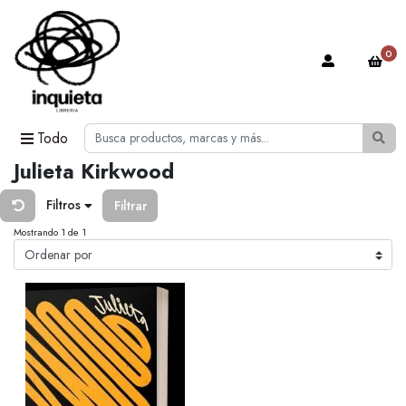
0
Todo
Julieta Kirkwood
Filtros
Filtrar
Mostrando 1 de 1