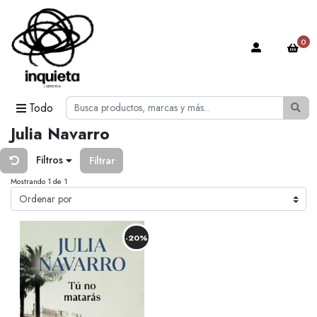
0
Todo
Julia Navarro
Filtros
Filtrar
Mostrando 1 de 1
-20%