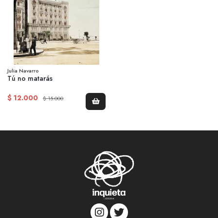
Julia Navarro
Tú no matarás
$ 12.000
$ 15.000