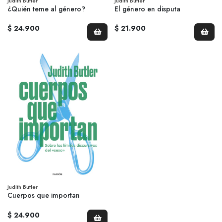
Judith Butler
Judith Butler
¿Quién teme al género?
El género en disputa
$ 24.900
$ 21.900
Judith Butler
Cuerpos que importan
$ 24.900