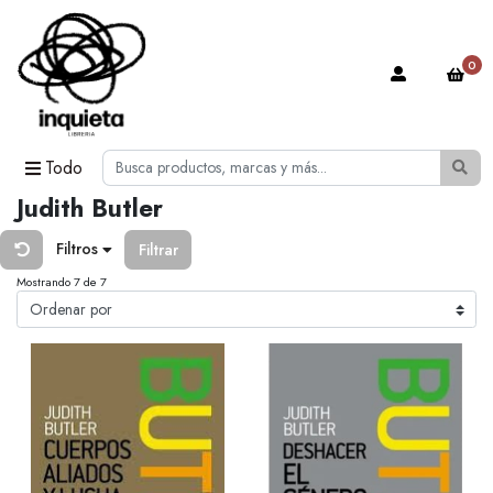
0
Todo
Judith Butler
Filtros
Filtrar
Mostrando 7 de 7