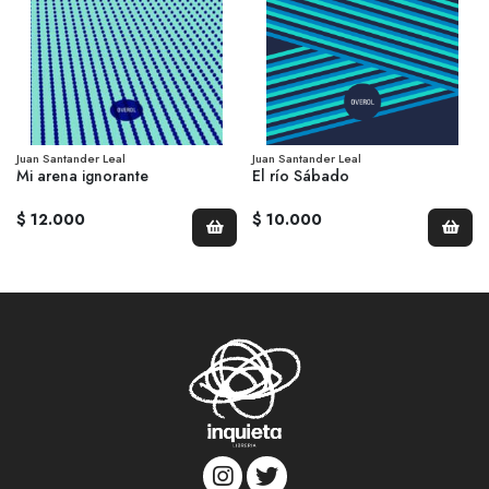
Juan Santander Leal
Juan Santander Leal
Mi arena ignorante
El río Sábado
$ 12.000
$ 10.000