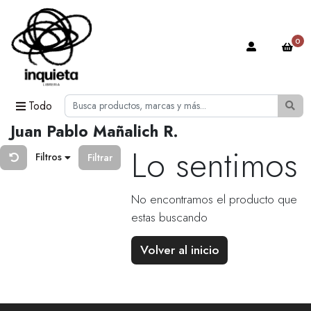
0
Todo
Juan Pablo Mañalich R.
Lo sentimos
Filtros
Filtrar
No encontramos el producto que
estas buscando
Volver al inicio