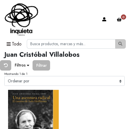
0
Todo
Juan Cristóbal Villalobos
Filtros
Filtrar
Mostrando 1 de 1