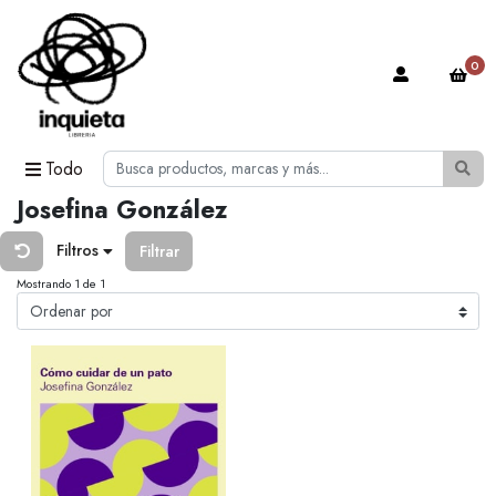
0
Todo
Josefina González
Filtros
Filtrar
Mostrando 1 de 1