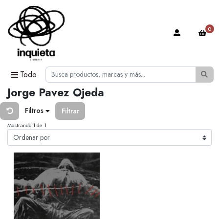
0
Todo
Jorge Pavez Ojeda
Filtros
Filtrar
Mostrando 1 de 1