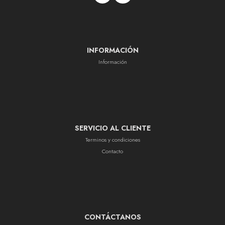
INFORMACIÓN
Información
SERVICIO AL CLIENTE
Terminos y condiciones
Contacto
CONTÁCTANOS