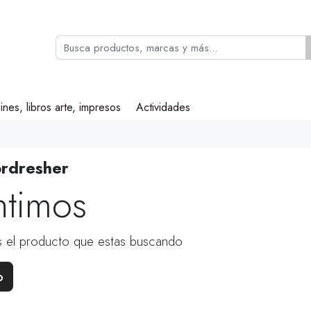
ines, libros arte, impresos
Actividades
ordresher
ntimos
 el producto que estas buscando
o