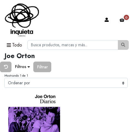
0
Todo
Joe Orton
Filtros
Filtrar
Mostrando 1 de 1