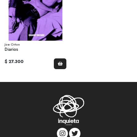
Joe Orton
Diarios
$ 27.300