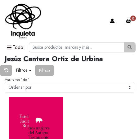
0
Todo
Jesús Cantera Ortiz de Urbina
Filtros
Filtrar
Mostrando 1 de 1