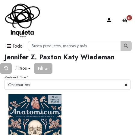
0
Todo
Jennifer Z. Paxton Katy Wiedeman
Filtros
Filtrar
Mostrando 1 de 1