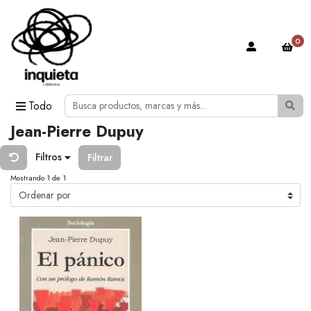
0
Todo
Jean-Pierre Dupuy
Filtros
Filtrar
Mostrando 1 de 1