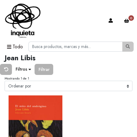
0
Todo
Jean Libis
Filtros
Filtrar
Mostrando 1 de 1