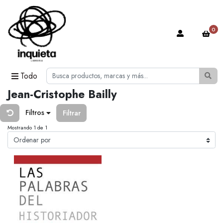
0
Todo
Jean-Cristophe Bailly
Filtros
Filtrar
Mostrando 1 de 1