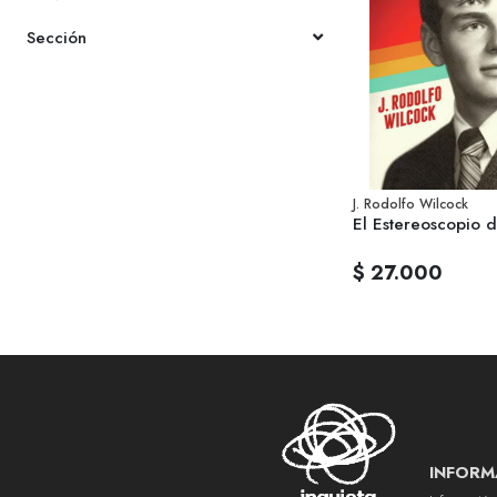
Sección
J. Rodolfo Wilcock
El Estereoscopio de
$ 27.000
INFORM