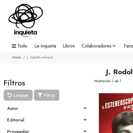
Todo
La inquieta
Libros
Colaboradores
Fanz
Inicio
J. rodolfo wilcock
J. Rodo
Filtros
Mostrando 1 de 1
Limpiar
Filtrar
Autor
Editorial
Proveedor