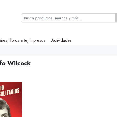
ines, libros arte, impresos
Actividades
lfo Wilcock