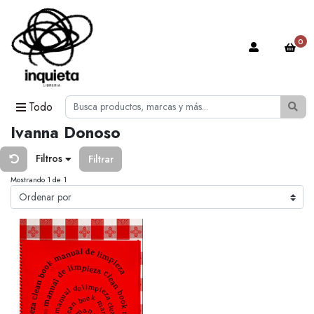
0
Todo
Ivanna Donoso
Filtros
Filtrar
Mostrando 1 de 1