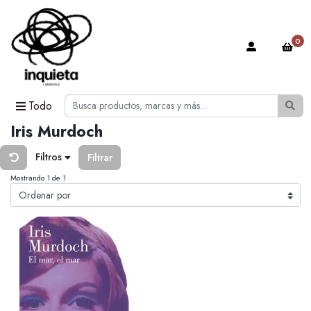
0
Todo
Iris Murdoch
Filtros
Filtrar
Mostrando 1 de 1