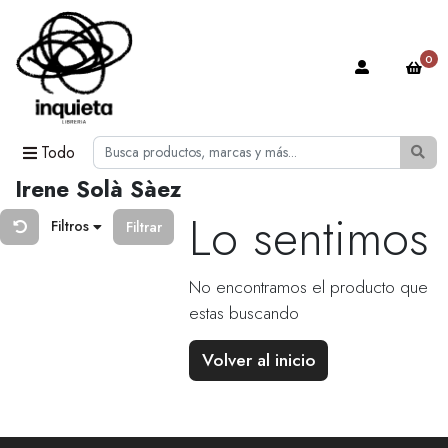
0
Todo
Irene Solà Sàez
Lo sentimos
Filtros
Filtrar
No encontramos el producto que
estas buscando
Volver al inicio