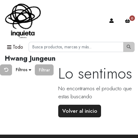
0
Todo
Hwang Jungeun
Lo sentimos
Filtros
Filtrar
No encontramos el producto que
estas buscando
Volver al inicio