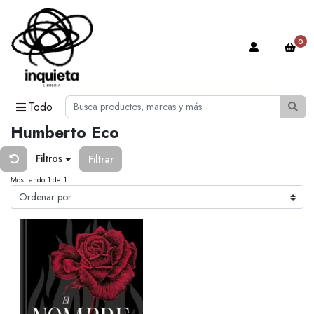
0
Todo
Humberto Eco
Filtros
Filtrar
Mostrando 1 de 1