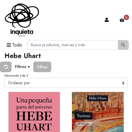
0
Todo
Hebe Uhart
Filtros
Filtrar
Mostrando 3 de 3