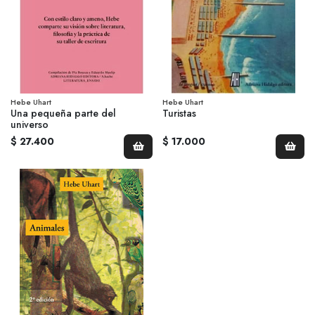
Hebe Uhart
Hebe Uhart
Una pequeña parte del
Turistas
universo
$ 27.400
$ 17.000