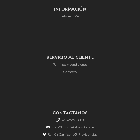
INFORMACIÓN
Información
SERVICIO AL CLIENTE
Terminos y condiciones
Contacto
CONTÁCTANOS
+56964213083
hola@lainquietalibreria.com
Ramón Carnicer 65, Providencia.