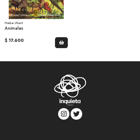
Hebe Uhart
Animales
$ 17.600