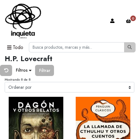
0
Todo
H.P. Lovecraft
Filtros
Filtrar
Mostrando 8 de 8