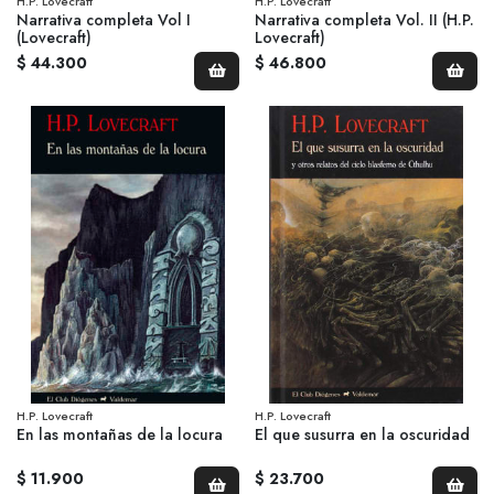
H.P. Lovecraft
H.P. Lovecraft
Narrativa completa Vol I
Narrativa completa Vol. II (H.P.
(Lovecraft)
Lovecraft)
$ 44.300
$ 46.800
H.P. Lovecraft
H.P. Lovecraft
En las montañas de la locura
El que susurra en la oscuridad
$ 11.900
$ 23.700