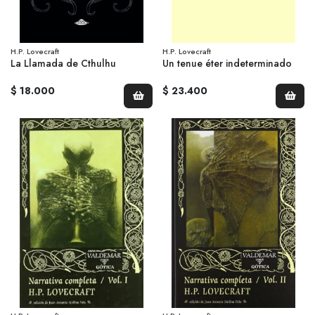
H.P. Lovecraft
H.P. Lovecraft
La Llamada de Cthulhu
Un tenue éter indeterminado
$ 18.000
$ 23.400