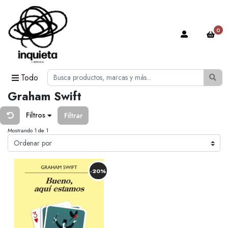
0
Todo
Graham Swift
Filtros
Filtrar
Mostrando 1 de 1
-20%