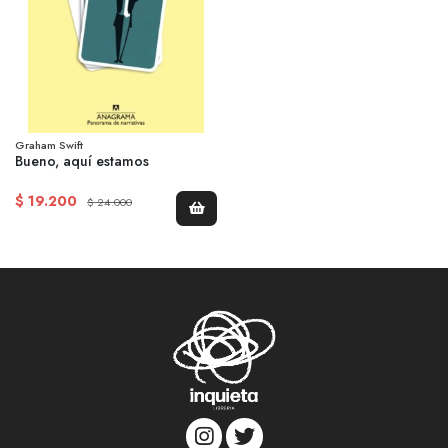
Graham Swift
Bueno, aquí estamos
$ 19.200
$ 24.000