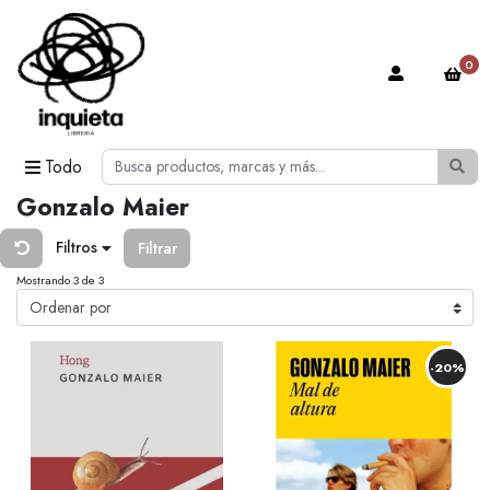
0
Todo
Gonzalo Maier
Filtros
Filtrar
Mostrando 3 de 3
-20%