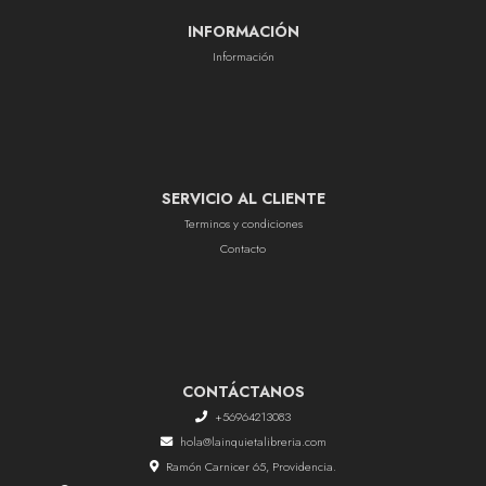
INFORMACIÓN
Información
SERVICIO AL CLIENTE
Terminos y condiciones
Contacto
CONTÁCTANOS
+56964213083
hola@lainquietalibreria.com
Ramón Carnicer 65, Providencia.